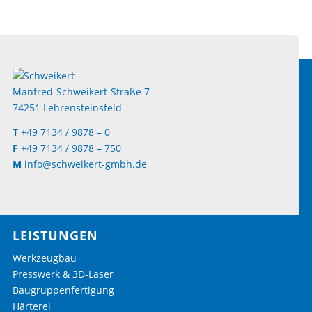
Manfred-Schweikert-Straße 7
74251 Lehrensteinsfeld
T
+49 7134 / 9878 – 0
F
+49 7134 / 9878 – 750
M
info@schweikert-gmbh.de
LEISTUNGEN
Werkzeugbau
Presswerk & 3D-Laser
Baugruppenfertigung
Härterei