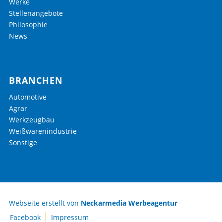
Werke
Stellenangebote
Philosophie
News
BRANCHEN
Automotive
Agrar
Werkzeugbau
Weißwarenindustrie
Sonstige
Webseite erstellt von
Neckarmedia Werbeagentur
Facebook
Impressum