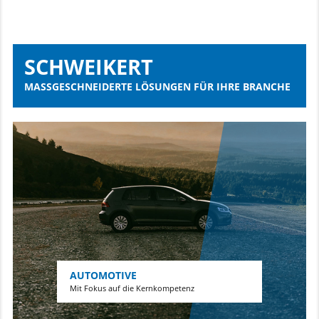
SCHWEIKERT
MASSGESCHNEIDERTE LÖSUNGEN FÜR IHRE BRANCHE
AUTOMOTIVE
Mit Fokus auf die Kernkompetenz
AGRAR
Produktivität auf allen Ebenen