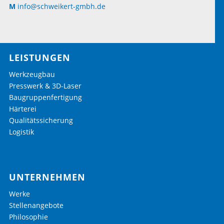
M
info@schweikert-gmbh.de
LEISTUNGEN
Werkzeugbau
Presswerk & 3D-Laser
Baugruppenfertigung
Härterei
Qualitätssicherung
Logistik
UNTERNEHMEN
Werke
Stellenangebote
Philosophie