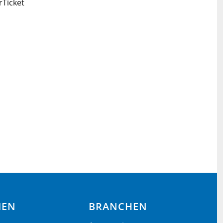
Ticket
MEN
BRANCHEN