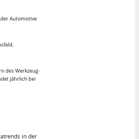
 der Automotive
sfeld.
ern des Werkzeug-
et jährlich bei
atrends in der