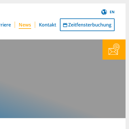
EN
riere
News
Kontakt
Zeitfensterbuchung