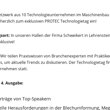
Netzwerk aus 10 Technologieunternehmen im Maschinenbau
 herzlich zum exklusiven PROTEC Technologietag ein!
sort:
In unseren Hallen der Firma Schweikert in Lehrenstein
klusive!
Wir teilen Praxiswissen von Branchenexperten mit Praktik
 um aktuelle Trends zu diskutieren. Der Technologietag find
rnehmen statt.
 4. Ausgabe:
rträge von Top-Speakern
elle Herausforderungen in der Blechumformung, Meg