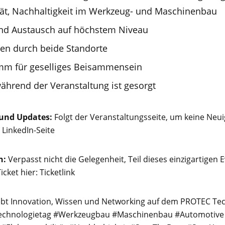
tät, Nachhaltigkeit im Werkzeug- und Maschinenbau
nd Austausch auf höchstem Niveau
en durch beide Standorte
m für geselliges Beisammensein
während der Veranstaltung ist gesorgt
 und Updates:
Folgt der Veranstaltungsseite, um keine Neui
r LinkedIn-Seite
n:
Verpasst nicht die Gelegenheit, Teil dieses einzigartigen 
icket hier:
Ticketlink
ebt Innovation, Wissen und Networking auf dem PROTEC Tec
echnologietag #Werkzeugbau #Maschinenbau #Automotive 