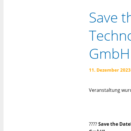
Save t
Techno
GmbH
11. Dezember 2023
Veranstaltung wur
????
Save the Date