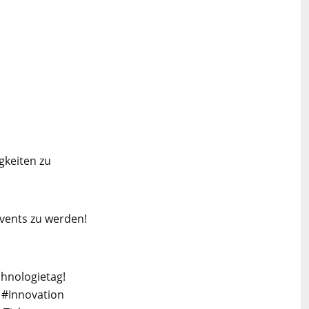
gkeiten zu
Events zu werden!
hnologietag!
#Innovation